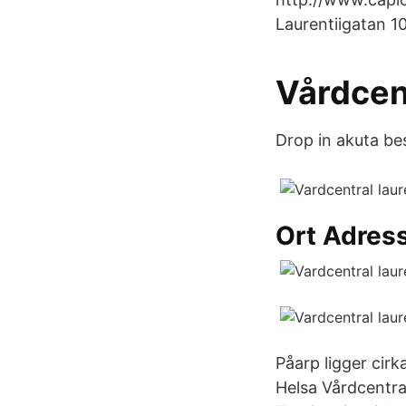
Laurentiigatan 1
Vårdcen
Drop in akuta be
Ort Adress
Påarp ligger cirk
Helsa Vårdcentra