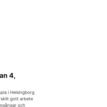
an 4,
pia i Helsingborg
skilt gott arbete
omgångar och