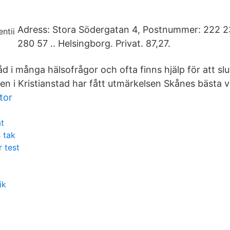
Adress: Stora Södergatan 4, Postnummer: 222 23
280 57 .. Helsingborg. Privat. 87,27.
d i många hälsofrågor och ofta finns hjälp för att slu
ken i Kristianstad har fått utmärkelsen Skånes bästa 
tor
t
 tak
r test
m
ik