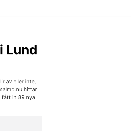
i Lund
 av eller inte,
bmalmo.nu hittar
 fått in 89 nya