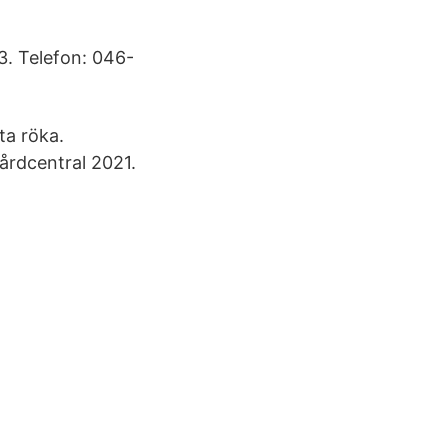
. Telefon: 046-
ta röka.
vårdcentral 2021.